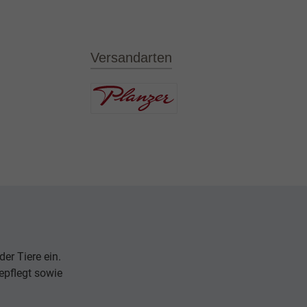
Versandarten
er Tiere ein.
epflegt sowie