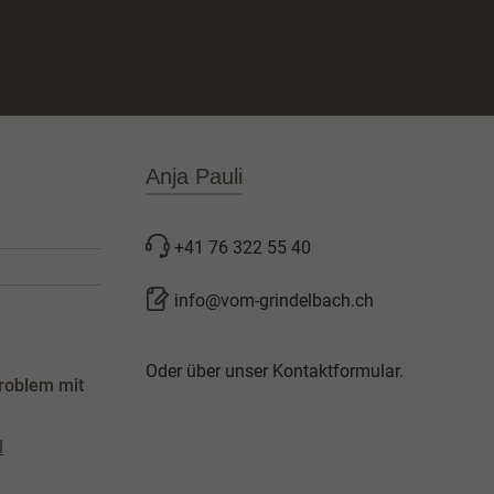
Anja Pauli
+41 76 322 55 40
info@vom-grindelbach.ch
Oder über unser
Kontaktformular
.
roblem mit
l