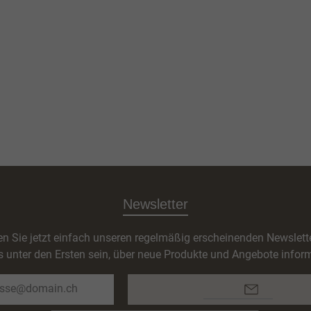
Newsletter
n Sie jetzt einfach unseren regelmäßig erscheinenden Newslett
s unter den Ersten sein, über neue Produkte und Angebote inform
E-
Mail-
Adresse*