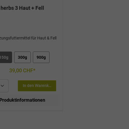
herbs 3 Haut + Fell
ungsfuttermittel für Haut & Fell
150g
300g
900g
39,00 CHF*
In den Warenkorb
Produktinformationen