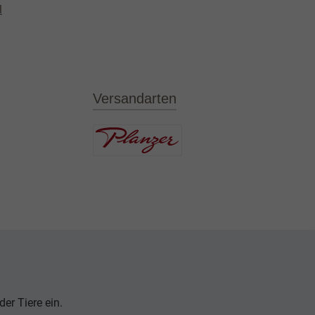
l
Versandarten
er Tiere ein.